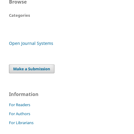
Browse
Categories
Open Journal Systems
Make a Submission
Information
For Readers
For Authors
For Librarians