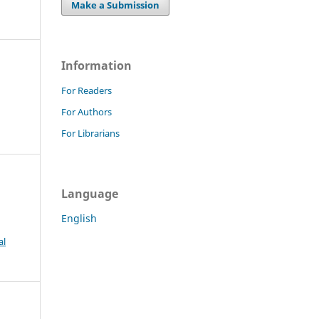
Make a Submission
Information
For Readers
For Authors
For Librarians
Language
English
al