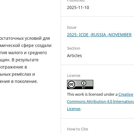
2025-11-10
Issue
2025: ICDE -RUSSIA -NOVEMBER
остаточных условий для
омической сфере создали
Section
тия малого и среднего
Articles
нщин. В результате
 отражение в
ьных ремёслах и
License
ения в поколение.
This work is licensed under a
Creative
Commons Attribution 4.0 Internation
License
.
How to Cite